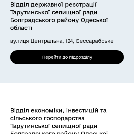
Відділ державної реєстрації
Тарутинської селищної ради
Болградського району Одеської
області
вулиця Центральна, 124, Бессарабське
Перейти до підрозділу
Відділ економіки, інвестицій та
сільського господарства
Тарутинської селищної ради
Болградського району Одеської