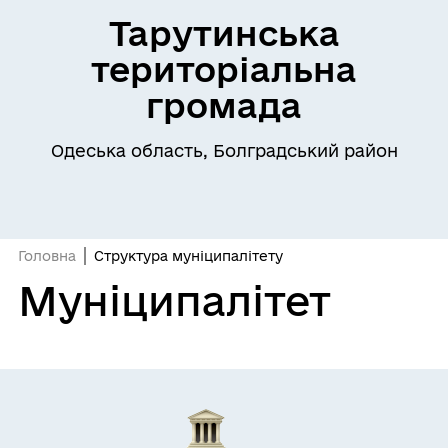
Тарутинська
територіальна
громада
Одеська область, Болградський район
Головна
Структура муніципалітету
Муніципалітет